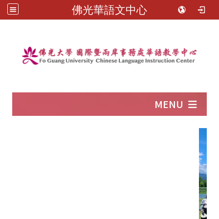
佛光華語文中心
:::
MENU