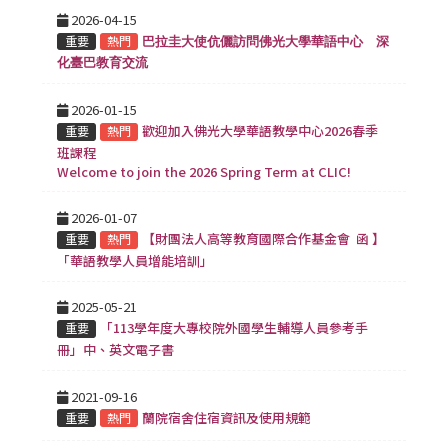
2026-04-15
重要
熱門
巴拉圭大使伉儷訪問佛光大學華語中心 深
化臺巴教育交流
2026-01-15
歡迎加入佛光大學華語教學中心2026春季
重要
熱門
班課程
Welcome to join the 2026 Spring Term at CLIC!
2026-01-07
【財團法人高等教育國際合作基金會 函 】
重要
熱門
「華語教學人員增能培訓」
2025-05-21
「113學年度大專校院外國學生輔導人員參考手
重要
冊」中、英文電子書
2021-09-16
蘭院宿舍住宿資訊及使用規範
重要
熱門