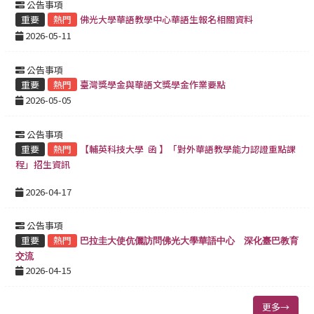
公告事項
重要
熱門
佛光大學華語教學中心華語生報名相關資料
2026-05-11
公告事項
重要
熱門
臺灣獎學金與華語文獎學金作業要點
2026-05-05
公告事項
重要
熱門
【輔英科技大學 函 】「對外華語教學能力認證重點課
程」招生資訊
2026-04-17
公告事項
重要
熱門
巴拉圭大使伉儷訪問佛光大學華語中心 深化臺巴教育
交流
2026-04-15
更多→