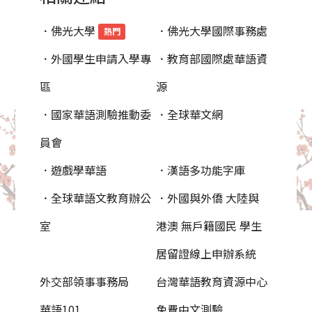
．佛光大學
．佛光大學國際事務處
熱門
．外國學生申請入學專
．教育部國際處華語資
區
源
．國家華語測驗推動委
．全球華文網
員會
．遊戲學華語
．漢語多功能字庫
．全球華語文教育辦公
．外國與外僑 大陸與
室
港澳 無戶籍國民 學生
居留證線上申辦系統
外交部領事事務局
台灣華語教育資源中心
華語101
免費中文測驗