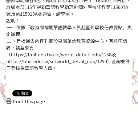
語教學助理各5名，聘期自115年8月12日至116年6月15日止，
詳如本部115年補助華語教學助理赴國外學校任教第115007A
號及第115010A號通告，請查照。
說明：
一、依據「教育部補助華語教學人員赴國外學校任教要點」規
定辦理。
二、旨揭通告內容刊載於臺灣華語教育資源中心，有意申請
者，請至網頁
（https://lmit.edu.tw/sc/world_detail_edu/1258及
https://lmit.edu.tw/sc/world_detail_edu/1259）查詢並註
冊登錄為華語教學人員。
Print this page