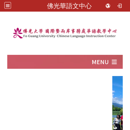
佛光華語文中心
:::
MENU