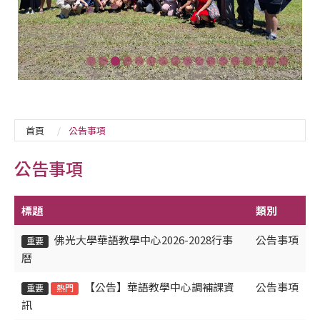
首頁
公告事項
公告事項
標題
類別
佛光大學華語教學中心2026-2028行事
公告事項
重要
曆
【公告】華語教學中心調補課資
公告事項
重要
熱門
訊