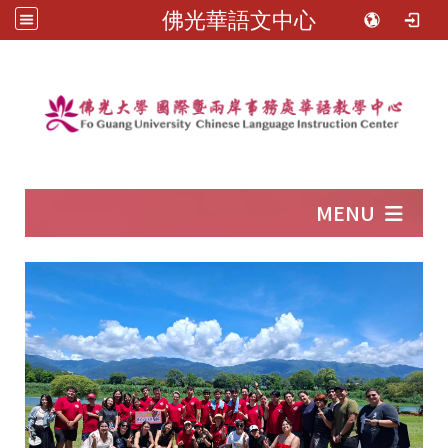
佛光華語文中心
:::
MENU