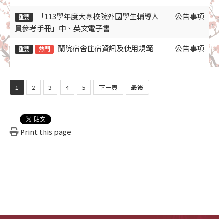
「113學年度大專校院外國學生輔導人
公告事項
重要
員參考手冊」中、英文電子書
蘭院宿舍住宿資訊及使用規範
公告事項
重要
熱門
1
2
3
4
5
下一頁
最後
Print this page